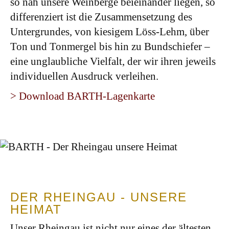
so nah unsere Weinberge beieinander liegen, so
differenziert ist die Zusammensetzung des
Untergrundes, von kiesigem Löss-Lehm, über
Ton und Tonmergel bis hin zu Bundschiefer –
eine unglaubliche Vielfalt, der wir ihren jeweils
individuellen Ausdruck verleihen.
> Download BARTH-Lagenkarte
DER RHEINGAU - UNSERE
HEIMAT
Unser Rheingau ist nicht nur eines der ältesten