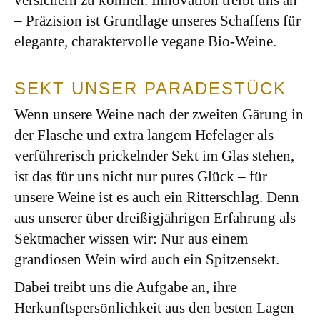
versichern zu können. Innovation treibt uns an
– Präzision ist Grundlage unseres Schaffens für
elegante, charaktervolle vegane Bio-Weine.
SEKT UNSER PARADESTÜCK
Wenn unsere Weine nach der zweiten Gärung in
der Flasche und extra langem Hefelager als
verführerisch prickelnder Sekt im Glas stehen,
ist das für uns nicht nur pures Glück – für
unsere Weine ist es auch ein Ritterschlag. Denn
aus unserer über dreißigjährigen Erfahrung als
Sektmacher wissen wir: Nur aus einem
grandiosen Wein wird auch ein Spitzensekt.
Dabei treibt uns die Aufgabe an, ihre
Herkunftspersönlichkeit aus den besten Lagen