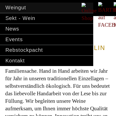
Weingut
Sekt - Wein
News
Events
WEIN IST UNSERE DISZIPLIN
Rebstockpacht
…
Kontakt
Wein machen ist für uns Herzens- und
Familiensache. Hand in Hand arbeiten wir Jahr
für Jahr in unseren traditionellen Einzellagen –
selbstverständlich ökologisch. Für uns bedeutet
das liebevolle Handarbeit von der Lese bis zur
Füllung. Wir begleiten unsere Weine
aufmerksam, um Ihnen immer höchste Qualität