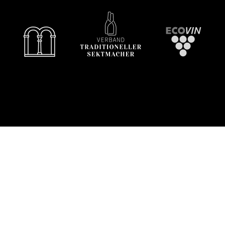
Login