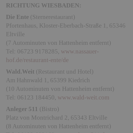
RICHTUNG WIESBADEN:
Die Ente
(Sternerestaurant)
Pfortenhaus, Kloster-Eberbach-Straße 1, 65346
Eltville
(7 Autominuten von Hattenheim entfernt)
Tel: 06723 9178285,
www.nassauer-
hof.de/restaurant-ente/de
Wald.Weit
(Restaurant und Hotel)
Am Hahnwald 1, 65399 Kiedrich
(10 Autominuten von Hattenheim entfernt)
Tel: 06123 184450,
www.wald-weit.com
Anleger 511
(Bistro)
Platz von Montrichard 2, 65343 Eltville
(8 Autominuten von Hattenheim entfernt)