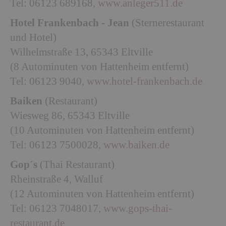
Tel: 06123 689168,
www.anleger511.de
Hotel Frankenbach - Jean
(Sternerestaurant
und Hotel)
Wilhelmstraße 13, 65343 Eltville
(8 Autominuten von Hattenheim entfernt)
Tel: 06123 9040,
www.hotel-frankenbach.de
Baiken
(Restaurant)
Wiesweg 86, 65343 Eltville
(10 Autominuten von Hattenheim entfernt)
Tel: 06123 7500028,
www.baiken.de
Gop´s
(Thai Restaurant)
Rheinstraße 4, Walluf
(12 Autominuten von Hattenheim entfernt)
Tel: 06123 7048017,
www.gops-thai-
restaurant.de