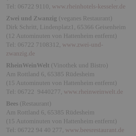
Tel: 06722 9110,
www.rheinhotels-kesseler.de
Zwei und Zwanzig
(veganes Restaurant)
Dirk Schritt, Lindenplatz1, 65366 Geisenheim
(12 Autominuten von Hattenheim entfernt)
Tel: 06722 7108312,
www.zwei-und-
zwanzig.de
RheinWeinWelt
(Vinothek und Bistro)
Am Rottland 6, 65385 Rüdesheim
(15 Autominuten von Hattenheim entfernt)
Tel: 06722 9440277,
www.rheinweinwelt.de
Bees
(Restaurant)
Am Rottland 6, 65385 Rüdesheim
(15 Autominuten von Hattenheim entfernt)
Tel: 06722 94 40 277,
www.beesrestaurant.de