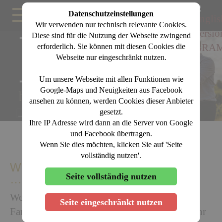
Datenschutzeinstellungen
Wir verwenden nur technisch relevante Cookies.
Diese sind für die Nutzung der Webseite zwingend
erforderlich. Sie können mit diesen Cookies die
Webseite nur eingeschränkt nutzen.
Um unsere Webseite mit allen Funktionen wie
Google-Maps und Neuigkeiten aus Facebook
ansehen zu können, werden Cookies dieser Anbieter
gesetzt.
Ihre IP Adresse wird dann an die Server von Google
und Facebook übertragen.
Wenn Sie dies möchten, klicken Sie auf 'Seite
vollständig nutzen'.
WEIN IST UNSERE DISZIPLIN
Seite vollständig nutzen
…
Wein machen ist für uns Herzens- und
Seite eingeschränkt nutzen
Familiensache. Hand in Hand arbeiten wir Jahr