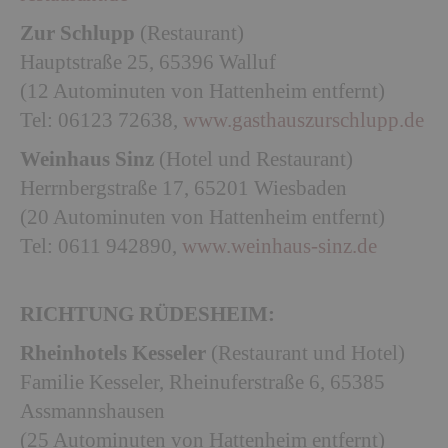
Zur Schlupp
(Restaurant)
Hauptstraße 25, 65396 Walluf
(12 Autominuten von Hattenheim entfernt)
Tel: 06123 72638,
www.gasthauszurschlupp.de
Weinhaus Sinz
(Hotel und Restaurant)
Herrnbergstraße 17, 65201 Wiesbaden
(20 Autominuten von Hattenheim entfernt)
Tel: 0611 942890,
www.weinhaus-sinz.de
RICHTUNG RÜDESHEIM:
Rheinhotels Kesseler
(Restaurant und Hotel)
Familie Kesseler, Rheinuferstraße 6, 65385
Assmannshausen
(25 Autominuten von Hattenheim entfernt)