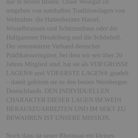
nur in besten Böden. Unser Weingut ist
umgeben von namhaften Traditionslagen von
Weltruhm: die Hattenheimer Hassel,
Wisselbrunnen und Schützenhaus oder der
Hallgartener Hendelberg und die Schönhell.
Der renommierte Verband deutscher
Prädikatsweingüter, bei dem wir seit über 20
Jahren Mitglied sind, hat sie als VDP.GROSSE
LAGEN® und VDP.ERSTE LAGEN® geadelt
– damit gehören sie zu den besten Weinbergen
Deutschlands. DEN INDIVIDUELLEN
CHARAKTER DIESER LAGEN IM WEIN
HERAUSZUARBEITEN UND IM SEKT ZU
BEWAHREN IST UNSERE MISSION.
Noch dazu ist unser Rheingau ein kleines,